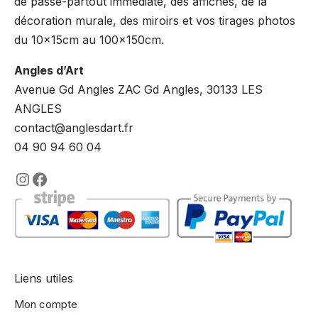
de passe-partout immédiate, des affiches, de la
décoration murale, des miroirs et vos tirages photos
du 10x15cm au 100x150cm.
Angles d’Art
Avenue Gd Angles ZAC Gd Angles, 30133 LES
ANGLES
contact@anglesdart.fr
04 90 94 60 04
https://www.instagram.com/lencadre
https://www.facebook.com/encadre
Liens utiles
Mon compte